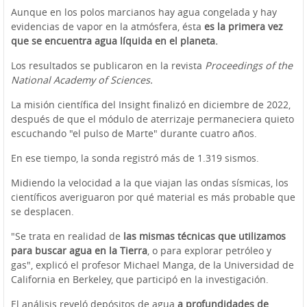
Aunque en los polos marcianos hay agua congelada y hay
evidencias de vapor en la atmósfera, ésta
es la primera vez
que se encuentra agua líquida en el planeta.
Los resultados se publicaron en la revista
Proceedings of the
National Academy of Sciences.
La misión científica del Insight finalizó en diciembre de 2022,
después de que el módulo de aterrizaje permaneciera quieto
escuchando "el pulso de Marte" durante cuatro años.
En ese tiempo, la sonda registró más de 1.319 sismos.
Midiendo la velocidad a la que viajan las ondas sísmicas, los
científicos averiguaron por qué material es más probable que
se desplacen.
"Se trata en realidad de
las mismas técnicas que utilizamos
para buscar agua en la Tierra
, o para explorar petróleo y
gas", explicó el profesor Michael Manga, de la Universidad de
California en Berkeley, que participó en la investigación.
El análisis reveló depósitos de agua
a profundidades de