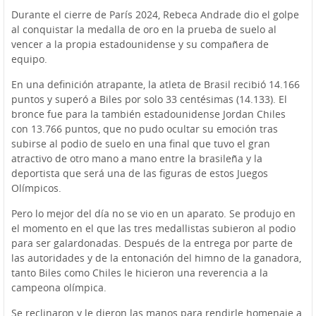
Durante el cierre de París 2024, Rebeca Andrade dio el golpe
al conquistar la medalla de oro en la prueba de suelo al
vencer a la propia estadounidense y su compañera de
equipo.
En una definición atrapante, la atleta de Brasil recibió 14.166
puntos y superó a Biles por solo 33 centésimas (14.133). El
bronce fue para la también estadounidense Jordan Chiles
con 13.766 puntos, que no pudo ocultar su emoción tras
subirse al podio de suelo en una final que tuvo el gran
atractivo de otro mano a mano entre la brasileña y la
deportista que será una de las figuras de estos Juegos
Olímpicos.
Pero lo mejor del día no se vio en un aparato. Se produjo en
el momento en el que las tres medallistas subieron al podio
para ser galardonadas. Después de la entrega por parte de
las autoridades y de la entonación del himno de la ganadora,
tanto Biles como Chiles le hicieron una reverencia a la
campeona olímpica.
Se reclinaron y le dieron las manos para rendirle homenaje a