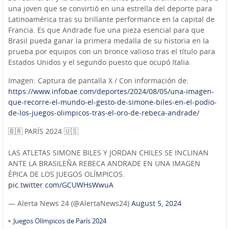
una joven que se convirtió en una estrella del deporte para
Latinoamérica tras su brillante performance en la capital de
Francia. Es que Andrade fue una pieza esencial para que
Brasil pueda ganar la primera medalla de su historia en la
prueba por equipos con un bronce valioso tras el título para
Estados Unidos y el segundo puesto que ocupó Italia.
Imagen: Captura de pantalla X / Con información de:
https://www.infobae.com/deportes/2024/08/05/una-imagen-
que-recorre-el-mundo-el-gesto-de-simone-biles-en-el-podio-
de-los-juegos-olimpicos-tras-el-oro-de-rebeca-andrade/
🇧🇷 PARÍS 2024 🇺🇸
LAS ATLETAS SIMONE BILES Y JORDAN CHILES SE INCLINAN
ANTE LA BRASILEÑA REBECA ANDRADE EN UNA IMAGEN
ÉPICA DE LOS JUEGOS OLÍMPICOS.
pic.twitter.com/GCUWHsWwuA
— Alerta News 24 (@AlertaNews24)
August 5, 2024
Juegos Olímpicos de París 2024