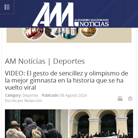
AM Noticias | Deportes
VIDEO: El gesto de sencillez y olimpismo de
la mejor gimnasta en la historia que se ha
vuelto viral
Category:
Deportes
Publicado:
06 Agosto 2024
Escrito por Redacción