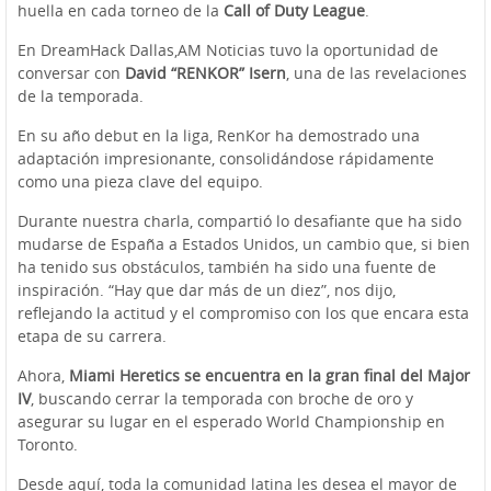
huella en cada torneo de la
Call of Duty League
.
En DreamHack Dallas,AM Noticias tuvo la oportunidad de
conversar con
David “RENKOR” Isern
, una de las revelaciones
de la temporada.
En su año debut en la liga, RenKor ha demostrado una
adaptación impresionante, consolidándose rápidamente
como una pieza clave del equipo.
Durante nuestra charla, compartió lo desafiante que ha sido
mudarse de España a Estados Unidos, un cambio que, si bien
ha tenido sus obstáculos, también ha sido una fuente de
inspiración. “Hay que dar más de un diez”, nos dijo,
reflejando la actitud y el compromiso con los que encara esta
etapa de su carrera.
Ahora,
Miami Heretics se encuentra en la gran final del Major
IV
, buscando cerrar la temporada con broche de oro y
asegurar su lugar en el esperado World Championship en
Toronto.
Desde aquí, toda la comunidad latina les desea el mayor de