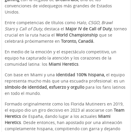
convenciones de videojuegos más grandes de Estados
Unidos.
Entre competencias de títulos como
Halo
,
CSGO
,
Brawl
Stars
y
Call of Duty
, destaca el
Major IV de Call of Duty
, torneo
crucial en la ruta hacia el
World Championship
que se
celebrará próximamente en
Toronto, Canadá.
En medio de la emoción y el espectáculo competitivo, un
equipo ha capturado la atención y los corazones de la
comunidad latina: los
Miami Heretics
.
Con base en Miami y una
identidad 100% hispana,
el equipo
representa mucho más que una escuadra profesional: es un
símbolo de identidad, esfuerzo y orgullo
para los fans latinos
en todo el mundo.
Formado originalmente como los Florida Mutineers en 2019,
el equipo dio un giro decisivo en 2023 al asociarse con
Team
Heretics
de España, dando lugar a los actuales
Miami
Heretics
. Desde entonces, han apostado por una alineación
completamente hispana, compitiendo con garra y dejando