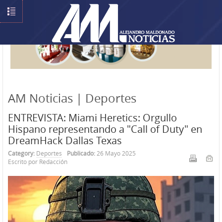
AM Noticias | Deportes
ENTREVISTA: Miami Heretics: Orgullo
Hispano representando a "Call of Duty" en
DreamHack Dallas Texas
Category:
Deportes
Publicado:
26 Mayo 2025
Escrito por Redacción