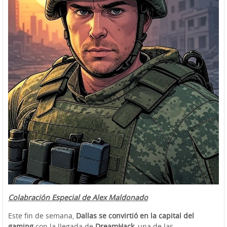
Colabración Especial de Alex Maldonado
Este fin de semana,
Dallas se convirtió en la capital del
gaming
con la llegada de
DreamHack
, una de las