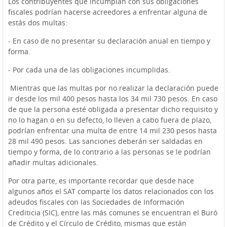
Los contribuyentes que incumplan con sus obligaciones
fiscales podrían hacerse acreedores a enfrentar alguna de
estás dos multas:
- En caso de no presentar su declaración anual en tiempo y
forma.
- Por cada una de las obligaciones incumplidas.
Mientras que las multas por no realizar la declaración puede
ir desde los mil 400 pesos hasta los 34 mil 730 pesos. En caso
de que la persona esté obligada a presentar dicho requisito y
no lo hagan o en su defecto, lo lleven a cabo fuera de plazo,
podrían enfrentar una multa de entre 14 mil 230 pesos hasta
28 mil 490 pesos. Las sanciones deberán ser saldadas en
tiempo y forma, de lo contrario a las personas se le podrían
añadir multas adicionales.
Por otra parte, es importante recordar que desde hace
algunos años el SAT comparte los datos relacionados con los
adeudos fiscales con las Sociedades de Información
Crediticia (SIC), entre las más comunes se encuentran el Buró
de Crédito y el Círculo de Crédito, mismas que están