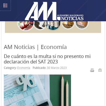
AM Noticias | Economía
De cuánto es la multa si no presento mi
declaración del SAT 2023
Category:
Economía
Publicado:
30 Marzo 2023