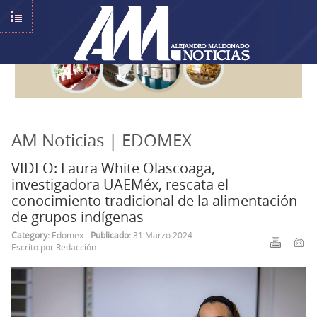
AM Noticias | EDOMEX
VIDEO: Laura White Olascoaga,
investigadora UAEMéx, rescata el
conocimiento tradicional de la alimentación
de grupos indígenas
Category:
Edomex
Publicado:
31 Marzo 2024
Escrito por Redacción