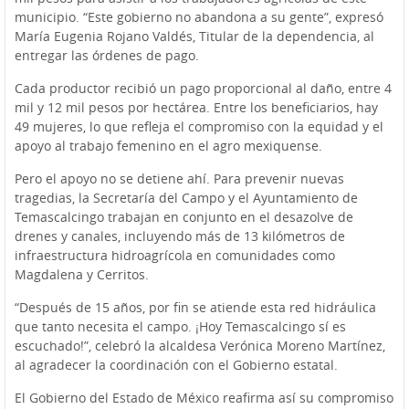
municipio. “Este gobierno no abandona a su gente”, expresó
María Eugenia Rojano Valdés, Titular de la dependencia, al
entregar las órdenes de pago.
Cada productor recibió un pago proporcional al daño, entre 4
mil y 12 mil pesos por hectárea. Entre los beneficiarios, hay
49 mujeres, lo que refleja el compromiso con la equidad y el
apoyo al trabajo femenino en el agro mexiquense.
Pero el apoyo no se detiene ahí. Para prevenir nuevas
tragedias, la Secretaría del Campo y el Ayuntamiento de
Temascalcingo trabajan en conjunto en el desazolve de
drenes y canales, incluyendo más de 13 kilómetros de
infraestructura hidroagrícola en comunidades como
Magdalena y Cerritos.
“Después de 15 años, por fin se atiende esta red hidráulica
que tanto necesita el campo. ¡Hoy Temascalcingo sí es
escuchado!”, celebró la alcaldesa Verónica Moreno Martínez,
al agradecer la coordinación con el Gobierno estatal.
El Gobierno del Estado de México reafirma así su compromiso