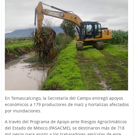
En Temascalcingo, la Secretaría del Campo entregó apoyos
económicos a 179 productores de maíz y hortalizas afectados
por inundaciones.
A través del Programa de Apoyo ante Riesgos Agroclimáticos
del Estado de México (PASACME), se destinaron más de 718
mil pesos para asistir a los trabajadores agrícolas de este