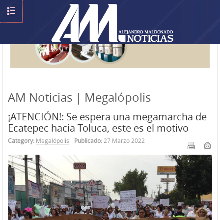
AM Noticias | Megalópolis
¡ATENCIÓN!: Se espera una megamarcha de
Ecatepec hacia Toluca, este es el motivo
Category:
Megalópolis
Publicado:
27 Marzo 2022