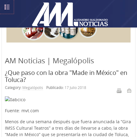
AM Noticias | Megalópolis
¿Que paso con la obra "Made in México" en
Toluca?
Category:
Megalópolis
Publicado:
17 Julio 2018
Fuente: mvt.com
Menos de una semana después que fuera anunciada la “Gira
IMSS Cultural Teatros” a tres días de llevarse a cabo, la obra
“Made in México” que se presentaría en la ciudad de Toluca,