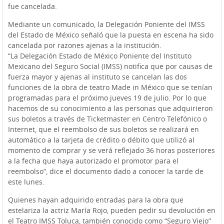
fue cancelada.
Mediante un comunicado, la Delegación Poniente del IMSS
del Estado de México señaló que la puesta en escena ha sido
cancelada por razones ajenas a la institución.
“La Delegación Estado de México Poniente del Instituto
Mexicano del Seguro Social (IMSS) notifica que por causas de
fuerza mayor y ajenas al instituto se cancelan las dos
funciones de la obra de teatro Made in México que se tenían
programadas para el próximo jueves 19 de julio. Por lo que
hacemos de su conocimiento a las personas que adquirieron
sus boletos a través de Ticketmaster en Centro Telefónico o
Internet, que el reembolso de sus boletos se realizará en
automático a la tarjeta de crédito o débito que utilizó al
momento de comprar y se verá reflejado 36 horas posteriores
a la fecha que haya autorizado el promotor para el
reembolso”, dice el documento dado a conocer la tarde de
este lunes.
Quienes hayan adquirido entradas para la obra que
estelariza la actriz María Rojo, pueden pedir su devolución en
el Teatro IMSS Toluca, también conocido como “Seguro Viejo”