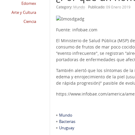
Edomex
Category:
Mundo
Publicado:
09 Enero 2019
Arte y Cultura
Ciencia
Fuente: infobae.com
El Ministerio de Salud Pública (MSP) d
consumo de frutos de mar poco cocidos
"evento infrecuente", se registran "alr
portadoras de enfermedades que afect
También alertó que los síntomas de la i
edema y enrojecimiento de la piel (usu
de rápida progresión)" pasible de evolu
https://www.infobae.com/america/amer
Mundo
Bacterias
Uruguay