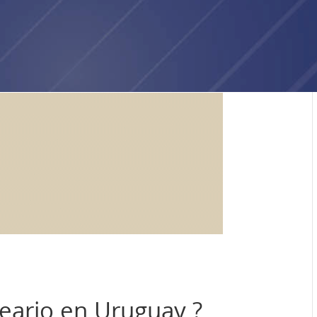
neario en Uruguay ?