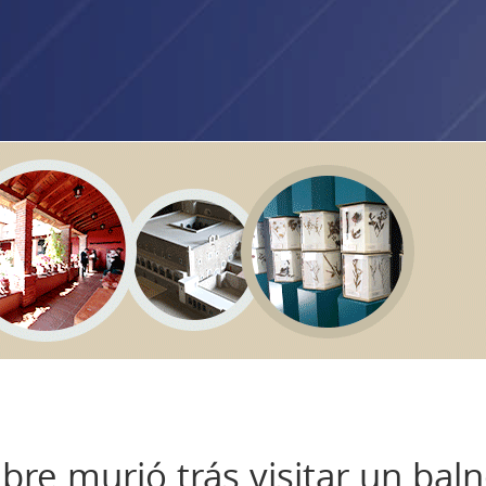
re murió trás visitar un bal