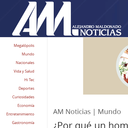
Megalópolis
Mundo
Nacionales
Vida y Salud
Hi Tec
Deportes
Curiosidades
Economía
AM Noticias | Mundo
Entretenimiento
¿Por qué un homb
Gastronomía