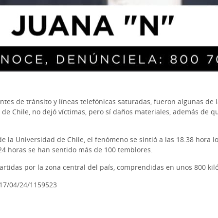
entes de tránsito y líneas telefónicas saturadas, fueron algunas d
o de Chile, no dejó víctimas, pero sí daños materiales, además de 
 la Universidad de Chile, el fenómeno se sintió a las 18.38 hora loc
 24 horas se han sentido más de 100 temblores.
artidas por la zona central del país, comprendidas en unos 800 kiló
017/04/24/1159523