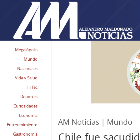
Megalópolis
Mundo
Nacionales
Vida y Salud
Hi Tec
Deportes
Curiosidades
Economía
AM Noticias | Mundo
Entretenimiento
Chile fue sacudi
Gastronomía