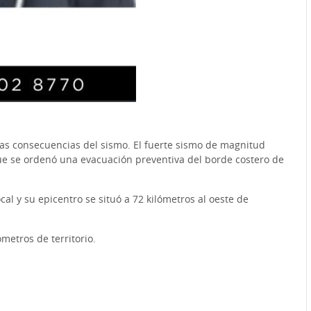
e las consecuencias del sismo. El fuerte sismo de magnitud
que se ordenó una evacuación preventiva del borde costero de
al y su epicentro se situó a 72 kilómetros al oeste de
metros de territorio.