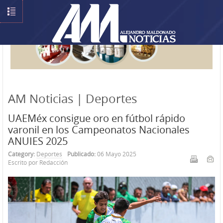
AM Noticias | Deportes
UAEMéx consigue oro en fútbol rápido
varonil en los Campeonatos Nacionales
ANUIES 2025
Category:
Deportes
Publicado:
06 Mayo 2025
Escrito por Redacción